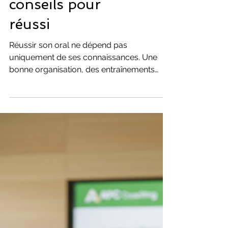
coaching Etudiants
Préparer l'oral du
bac avec sérénité :
méthodes et
conseils pour
réussi
Réussir son oral ne dépend pas
uniquement de ses connaissances. Une
bonne organisation, des entraînements