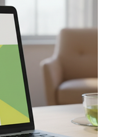
aide à mieux vous connaître, à identifier
vos compétences, à lever vos freins et à
construire un projet réaliste, en accord
avec vos aspirations. Le parcours s'appuie
sur cinq étapes clés : un diagnostic
personnalisé, l'exploration de