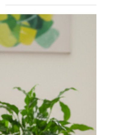
Ce sentiment de ne pas savoir par où
commencer ne touche pas que les
adolescents. Un parent sur deux se sent
dépassé par la complexité des filières et
des débouchés. Plus de la moitié ne savent
pas vers qui se tourner pour en parler
sereinement.