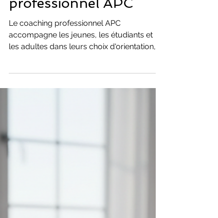
Coaching Développement Personnel
Découvrez le
pouvoir du
coaching
professionnel APC
Le coaching professionnel APC
accompagne les jeunes, les étudiants et
les adultes dans leurs choix d'orientation,
de réorientation ou de transition
professionnelle. Grâce à un
accompagnement personnalisé,
Dominique Allard, coach certifiée, vous