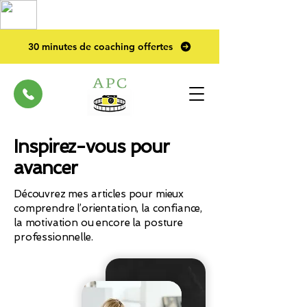
TOP PRO
2023
30 minutes de coaching offertes
Inspirez-vous pour
avancer
Découvrez mes articles pour mieux
comprendre l’orientation, la confiance,
la motivation ou encore la posture
professionnelle.