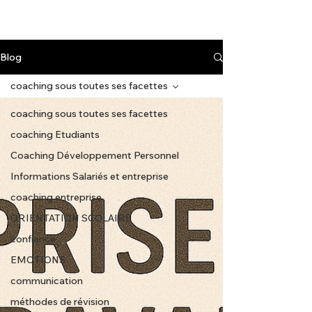
Blog
coaching sous toutes ses facettes
coaching sous toutes ses facettes
coaching Etudiants
Coaching Développement Personnel
Informations Salariés et entreprise
coaching entreprise
ORIENTATION SCOLAIRE
confiance
EMOTIONS
communication
méthodes de révision