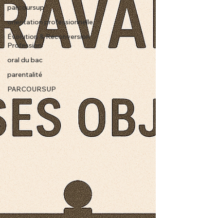
parcoursup
orientation professionnelle
Évolution & Reconversion
Profession
oral du bac
parentalité
PARCOURSUP