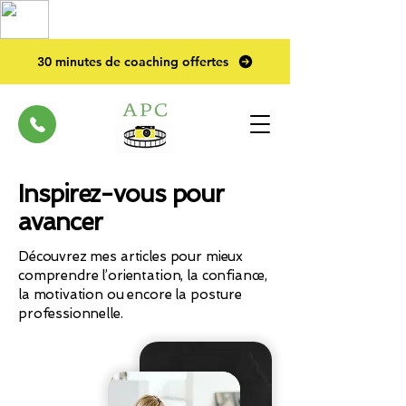
TOP PRO
2023
30 minutes de coaching offertes
Inspirez-vous pour
avancer
Découvrez mes articles pour mieux
comprendre l’orientation, la confiance,
la motivation ou encore la posture
professionnelle.