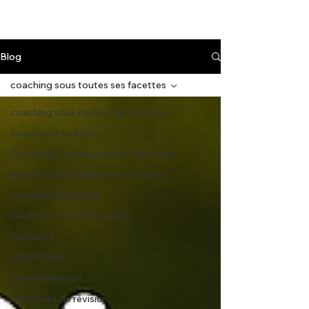
Blog
coaching sous toutes ses facettes
coaching sous toutes ses facettes
coaching Etudiants
Coaching Développement Personnel
Informations Salariés et entreprise
coaching entreprise
ORIENTATION SCOLAIRE
confiance
EMOTIONS
communication
méthodes de révision