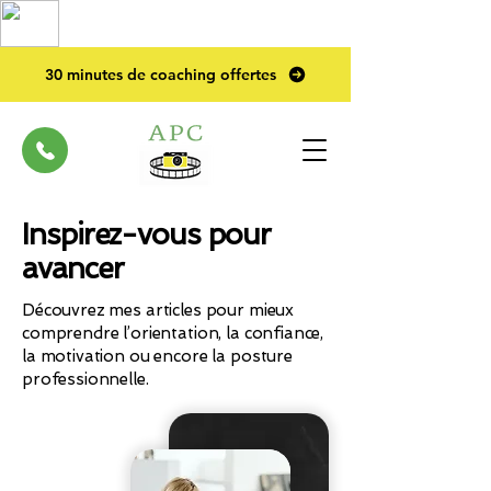
TOP PRO
2023
30 minutes de coaching offertes
Inspirez-vous pour
avancer
Découvrez mes articles pour mieux
comprendre l’orientation, la confiance,
la motivation ou encore la posture
professionnelle.