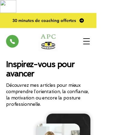
TOP PRO
2023
30 minutes de coaching offertes
Inspirez-vous pour
avancer
Découvrez mes articles pour mieux
comprendre l’orientation, la confiance,
la motivation ou encore la posture
professionnelle.