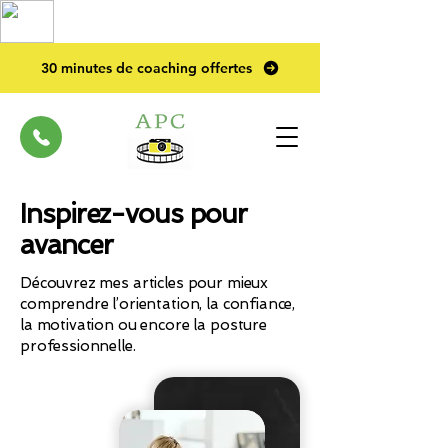
TOP PRO
2023
30 minutes de coaching offertes
Inspirez-vous pour
avancer
Découvrez mes articles pour mieux
comprendre l’orientation, la confiance,
la motivation ou encore la posture
professionnelle.