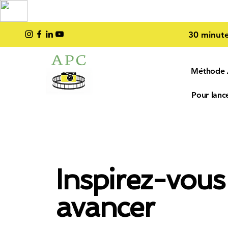
TOP PRO
2023
30 minute
Méthode
Pour lance
Inspirez-vous
avancer