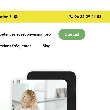
06 22 29 44 53
tion !
Contact
pétences et reconversion pro
stions fréquentes
Blog