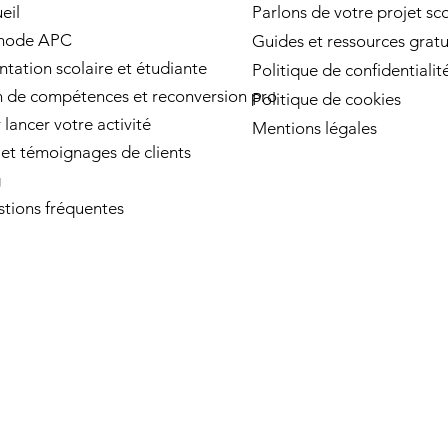
eil
Parlons de votre projet sco
hode APC
Guides et ressources gratu
ntation scolaire et étudiante
Politique de confidentialit
n de compétences et reconversion pro
Politique de cookies
 lancer votre activité
Mentions légales
 et témoignages de clients
g
tions fréquentes