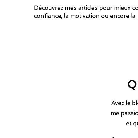
Découvrez mes articles pour mieux co
confiance, la motivation ou encore la
Qu
Avec le b
me passio
et q