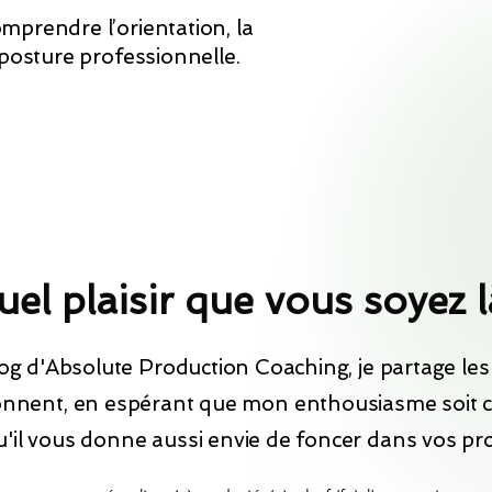
mprendre l’orientation, la
 posture professionnelle.
el plaisir que vous soyez l
log d'Absolute Production Coaching, je partage les 
nnent, en espérant que mon enthousiasme soit 
u'il vous donne aussi envie de foncer dans vos pro