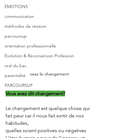
EMOTIONS
communication
méthodes de révision
parcoursup
orientation professionnelle
Évolution & Reconversion Profession
oral du bac
osez le changement
parentalité
PARCOURSUP
Vous avez dit changement?
Le changement est quelque chose qui 
fait peur car il nous fait sortir de nos 
habitudes,
quelles soient positives ou négatives
L'être humain a peur de l'inconnu et 