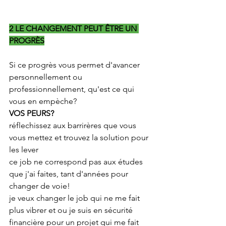
2 LE CHANGEMENT PEUT ÊTRE UN 
PROGRÈS
Si ce progrès vous permet d'avancer 
personnellement ou 
professionnellement, qu'est ce qui 
vous en empèche?
VOS PEURS?
réflechissez aux barrirères que vous 
vous mettez et trouvez la solution pour 
les lever
ce job ne correspond pas aux études 
que j'ai faites, tant d'années pour 
changer de voie!
je veux changer le job qui ne me fait 
plus vibrer et ou je suis en sécurité 
financière pour un projet qui me fait 