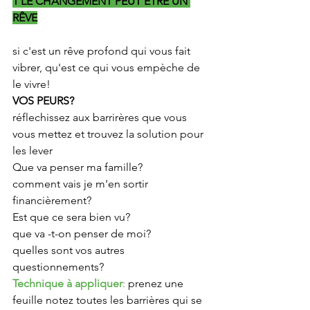
1 LE CHANGEMENT PEUT ÊTRE UN 
RÊVE
si c'est un rêve profond qui vous fait 
vibrer, qu'est ce qui vous empèche de 
le vivre!
VOS PEURS?
réflechissez aux barrirères que vous 
vous mettez et trouvez la solution pour 
les lever
Que va penser ma famille?
comment vais je m'en sortir 
financièrement?
Est que ce sera bien vu?
que va -t-on penser de moi?
quelles sont vos autres 
questionnements?
Technique à appliquer
:
 prenez une 
feuille notez toutes les barrières qui se 