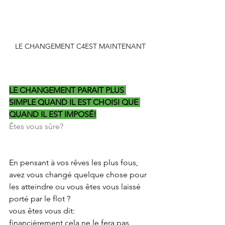
LE CHANGEMENT C4EST MAINTENANT
LE CHANGEMENT PARAIT PLUS 
SIMPLE QUAND IL EST CHOISI QUE 
QUAND IL EST IMPOSÉ!
Êtes vous sûre?
En pensant à vos rêves les plus fous, 
avez vous changé quelque chose pour 
les atteindre ou vous êtes vous laissé 
porté par le flot ?
vous êtes vous dit:
financièrement cela ne le fera pas