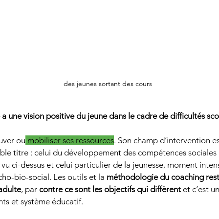
des jeunes sortant des cours
a une vision positive du jeune dans le cadre de difficultés sco
ouver ou
 mobiliser ses ressources
. Son champ d’intervention es
ble titre : celui du développement des compétences sociales a
u ci-dessus et celui particulier de la jeunesse, moment inten
-bio-social. Les outils et la 
méthodologie du coaching rest
adulte
, par 
contre ce sont les objectifs qui diffèrent 
et c’est u
ts et système éducatif.