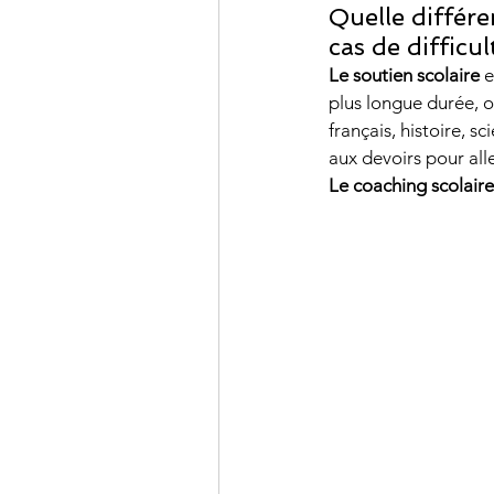
Quelle différe
cas de difficul
Le soutien scolaire
 
plus longue durée, o
français, histoire, s
aux devoirs pour all
Le coaching scolaire