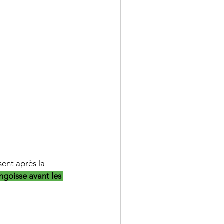
ent après la 
ngoisse avant les 