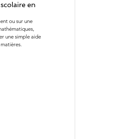
scolaire en 
ent ou sur une 
 mathématiques, 
uer une simple aide 
 matières.