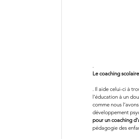
. 
Le coaching scolaire 
. Il aide celui-ci à tr
l’éducation à un dou
comme nous l’avons v
développement psycho
pour un coaching d’
pédagogie des enfan