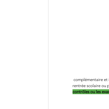
 complémentaire et 
rentrée scolaire ou p
contrôles ou les exa