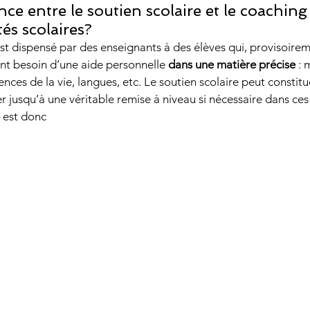
nce entre le soutien scolaire et le coaching 
tés scolaires?
est dispensé par des enseignants à des élèves qui, provisoirem
nt besoin d’une aide personnelle 
dans une matière précise
 :
ciences de la vie, langues, etc. Le soutien scolaire peut constit
er jusqu’à une véritable remise à niveau si nécessaire dans ces
 est donc