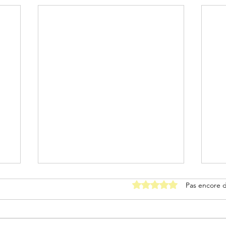
Noté 0 étoile sur 5.
Pas encore 