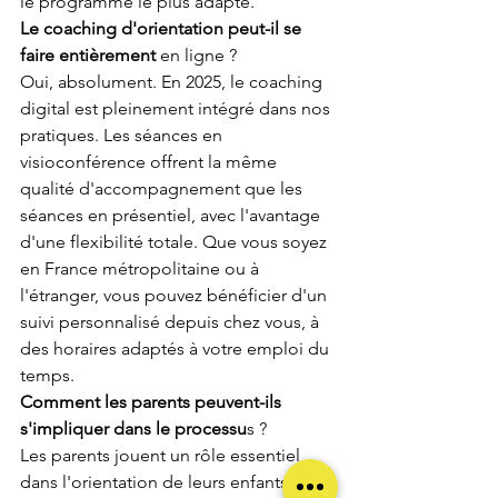
le programme le plus adapté.
Le coaching d'orientation peut-il se 
faire entièrement 
en ligne ?
Oui, absolument. En 2025, le coaching 
digital est pleinement intégré dans nos 
pratiques. Les séances en 
visioconférence offrent la même 
qualité d'accompagnement que les 
séances en présentiel, avec l'avantage 
d'une flexibilité totale. Que vous soyez 
en France métropolitaine ou à 
l'étranger, vous pouvez bénéficier d'un 
suivi personnalisé depuis chez vous, à 
des horaires adaptés à votre emploi du 
temps.
Comment les parents peuvent-ils 
s'impliquer dans le processu
s ?
Les parents jouent un rôle essentiel 
dans l'orientation de leurs enfants. 