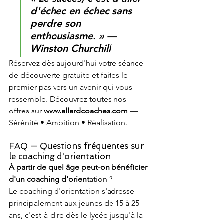
d'échec en échec sans 
perdre son 
enthousiasme. » — 
Winston Churchill
Réservez dès aujourd'hui votre séance 
de découverte gratuite et faites le 
premier pas vers un avenir qui vous 
ressemble. Découvrez toutes nos 
offres sur 
www.allardcoaches.com
 — 
Sérénité • Ambition • Réalisation.
FAQ — Questions fréquentes sur 
le coaching d'orientation
À partir de quel âge peut-on bénéficier 
d'un coaching d'orient
ation ?
Le coaching d'orientation s'adresse 
principalement aux jeunes de 15 à 25 
ans, c'est-à-dire dès le lycée jusqu'à la 