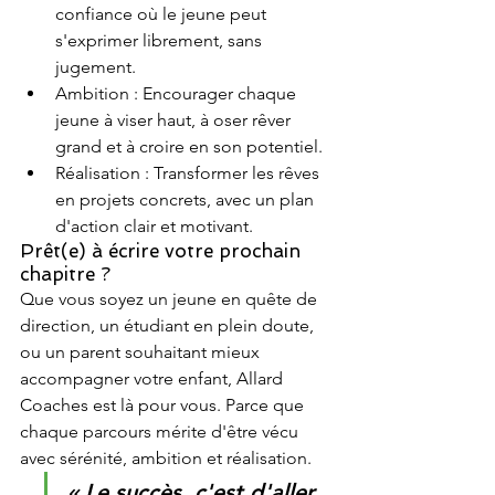
confiance où le jeune peut 
s'exprimer librement, sans 
jugement.
Ambition : Encourager chaque 
jeune à viser haut, à oser rêver 
grand et à croire en son potentiel.
Réalisation : Transformer les rêves 
en projets concrets, avec un plan 
d'action clair et motivant.
Prêt(e) à écrire votre prochain 
chapitre ?
Que vous soyez un jeune en quête de 
direction, un étudiant en plein doute, 
ou un parent souhaitant mieux 
accompagner votre enfant, Allard 
Coaches est là pour vous. Parce que 
chaque parcours mérite d'être vécu 
avec sérénité, ambition et réalisation.
« Le succès, c'est d'aller 