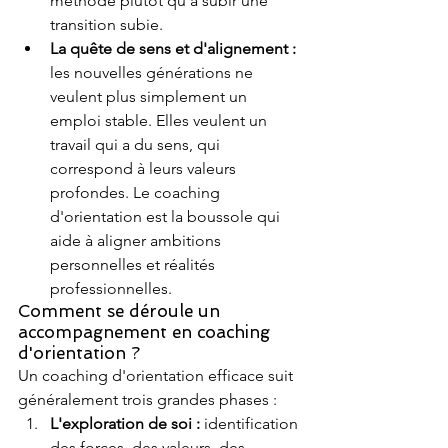
méthode plutôt qu'à subir une 
transition subie.
La quête de sens et d'alignement : 
les nouvelles générations ne 
veulent plus simplement un 
emploi stable. Elles veulent un 
travail qui a du sens, qui 
correspond à leurs valeurs 
profondes. Le coaching 
d'orientation est la boussole qui 
aide à aligner ambitions 
personnelles et réalités 
professionnelles.
Comment se déroule un 
accompagnement en coaching 
d'orientation ?
Un coaching d'orientation efficace suit 
généralement trois grandes phases :
L'exploration de soi : 
identification 
des forces, des valeurs, des 