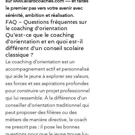
sur www.allardcoaches.com — et faites 
le premier pas vers votre avenir avec 
sérénité, ambition et réalisation.
FAQ – Questions fréquentes sur 
le coaching d'orientation
Qu'est-ce que le coaching 
d'orientation et en quoi est-il 
différent d'un conseil scolaire 
classique ?
Le coaching d'orientation est un 
accompagnement actif et personnalisé 
qui aide le jeune à explorer ses valeurs, 
ses forces et ses aspirations profondes 
pour construire un projet professionnel 
qui lui ressemble. À la différence d'un 
conseiller d'orientation traditionnel qui 
peut proposer des filières ou des 
métiers de manière directive, le coach 
ne prescrit pas : il pose les bonnes 
questions pour que le jeune trouve lui-