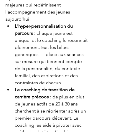
majeures qui redéfinissent 
l'accompagnement des jeunes 
aujourd'hui :
L'hyper-personnalisation du 
parcours : 
chaque jeune est 
unique, et le coaching le reconnaît 
pleinement. Exit les bilans 
génériques — place aux séances 
sur mesure qui tiennent compte 
de la personnalité, du contexte 
familial, des aspirations et des 
contraintes de chacun.
Le coaching de transition de 
carrière précoce : 
de plus en plus 
de jeunes actifs de 20 à 30 ans 
cherchent à se réorienter après un 
premier parcours décevant. Le 
coaching les aide à pivoter avec 