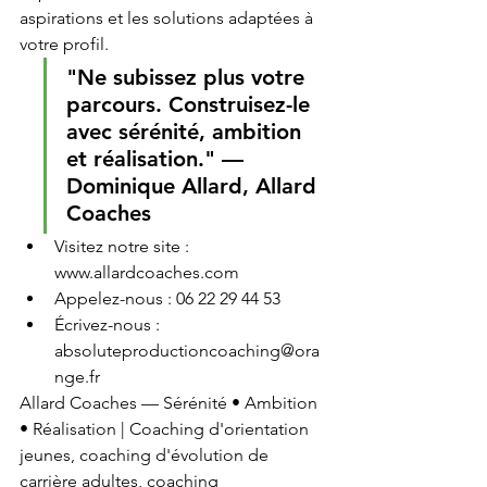
aspirations et les solutions adaptées à 
votre profil.
"Ne subissez plus votre 
parcours. Construisez-le 
avec sérénité, ambition 
et réalisation." — 
Dominique Allard, Allard 
Coaches
Visitez notre site : 
www.allardcoaches.com
Appelez-nous : 06 22 29 44 53
Écrivez-nous : 
absoluteproductioncoaching@ora
nge.fr
Allard Coaches — Sérénité • Ambition 
• Réalisation | Coaching d'orientation 
jeunes, coaching d'évolution de 
carrière adultes, coaching 