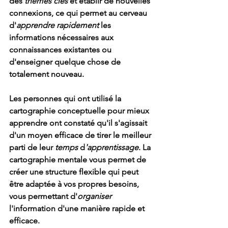
des 
thèmes clés
 et établir de nouvelles 
connexions, ce qui permet au cerveau 
d'
apprendre rapidement
 les 
informations nécessaires aux 
connaissances existantes ou 
d'enseigner quelque chose de 
totalement nouveau.
Les personnes qui ont utilisé la 
cartographie conceptuelle pour mieux 
apprendre ont constaté qu'il s'agissait 
d'un moyen efficace de tirer le meilleur 
parti de leur 
temps
 d
'apprentissage
. La 
cartographie mentale vous permet de 
créer une structure flexible qui peut 
être adaptée à vos propres besoins, 
vous permettant d'
organiser
l'information d'une manière rapide et 
efficace.