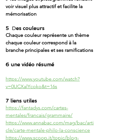
voir visuel plus attractif et facilite la 
mémorisation
5 
 D
es couleurs 
Chaque couleur représente un thème 
chaque couleur correspond à la 
branche principales et ses ramifications
6 une vidéo résumé
https://www.youtube.com/watch?
v=0UCXalYcoko&t=16s
7 liens utiles
https://fantadys.com/cartes-
mentales/francais/grammaire/
https://www.annabac.com/mag/bac/arti
cle/carte-mentale-philo-la-conscience
https://www.scoop.it/topic/blog-