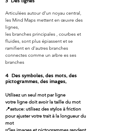
3  Des lignes
Articulées autour d’un noyau central, 
les Mind Maps mettent en œuvre des 
lignes,
les branches principales , courbes et 
fluides, sont plus épiassent et se 
ramifient en d'autres branches 
connectes comme un arbre es ses 
branches
4
Des symboles, des mots, des 
pictogrammes, des images, 
Utilisez un seul mot par ligne
votre ligne doit avoir la taille du mot
📍astuce: utilisez des stylos à friction 
pour ajuster votre trait à la longueur du 
mot
✅les images et pictogrammes rendent 