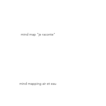
mind map "je raconte"
mind mapping air et eau