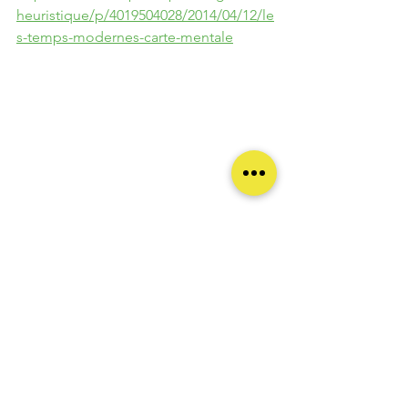
heuristique/p/4019504028/2014/04/12/le
s-temps-modernes-carte-mentale
mind map pitch