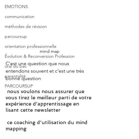
EMOTIONS
communication
méthodes de révision
parcoursup
orientation professionnelle
mind map
Évolution & Reconversion Profession
C'est une question que nous 
oral du bac
entendons souvent et c'est une très 
parentalité
bonne question
PARCOURSUP
 nous voulons nous assurer que 
vous tirez le meilleur parti de votre 
expérience d'apprentissage en 
lisant cette newsletter
 ce coaching d'utilisation du mind 
mapping