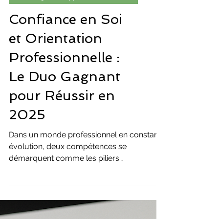
Coaching Développement Personnel
Confiance en Soi
et Orientation
Professionnelle :
Le Duo Gagnant
pour Réussir en
2025
Dans un monde professionnel en constante
évolution, deux compétences se
démarquent comme les piliers
fondamentaux de toute réussite durable :