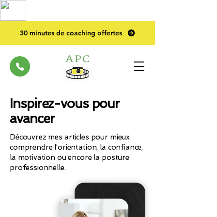
TOP PRO
2023
30 minutes de coaching offertes
Inspirez-vous pour
avancer
Découvrez mes articles pour mieux
comprendre l’orientation, la confiance,
la motivation ou encore la posture
professionnelle.