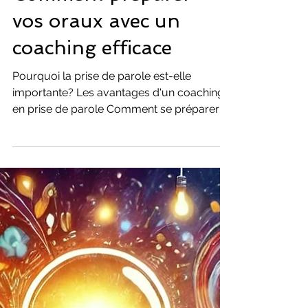
coaching Etudiants
Maîtrisez l'art de la
prise de parole :
Comment préparer
vos oraux avec un
coaching efficace
Pourquoi la prise de parole est-elle
importante? Les avantages d'un coaching
en prise de parole Comment se préparer
mentalement pour un...