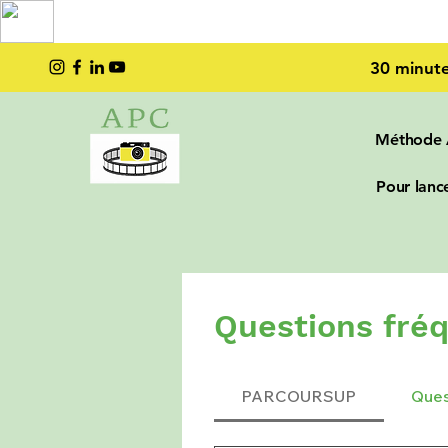
TOP PRO
2023
30 minute
Méthode
Pour lance
Questions fr
PARCOURSUP
Ques