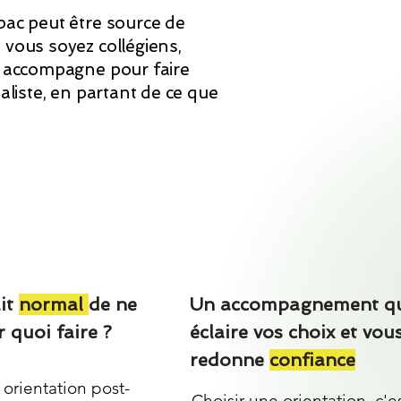
bac peut être source de
 vous soyez collégiens,
us accompagne pour faire
éaliste, en partant de ce que
ait
normal
de ne
Un accompagnement q
r quoi faire ?
éclaire vos choix et vou
redonne
confiance
 orientation post-
Choisir une orientation, c'e