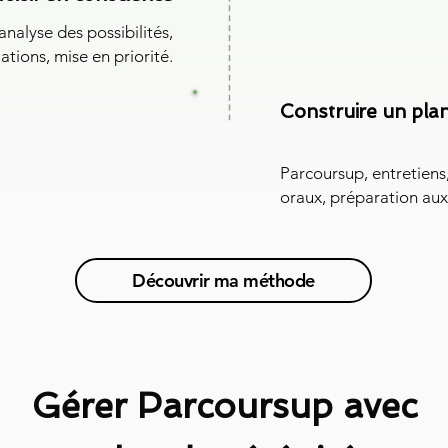
analyse des possibilités,
ations, mise en priorité.
Construire un plan
Parcoursup, entretiens,
oraux, préparation aux
Découvrir ma méthode
Gérer Parcoursup avec