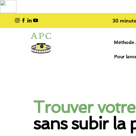
TOP PRO
2023
30 minute
Méthode
Pour lance
Trouver votre
sans subir la 