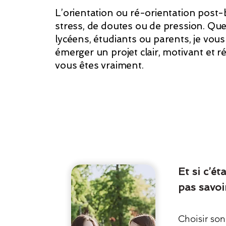
L’orientation ou ré-orientation post-
stress, de doutes ou de pression. Que
lycéens, étudiants ou parents, je vo
émerger un projet clair, motivant et r
vous êtes vraiment.
Et si c’ét
pas savoi
Choisir son