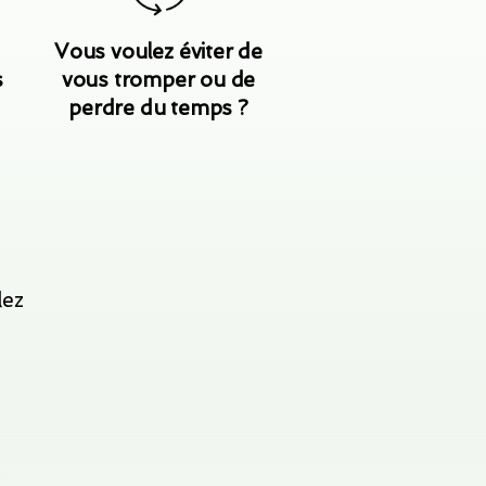
Vous voulez éviter de
s
vous tromper ou de
perdre du temps ?
lez