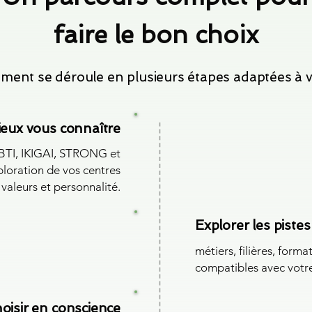
faire le bon choix
ent se déroule en plusieurs étapes adaptées à vot
eux vous connaître
BTI, IKIGAI, STRONG et
xploration de vos centres
, valeurs et personnalité.
Explorer les pistes
métiers, filières, forma
compatibles avec votre 
oisir en conscience