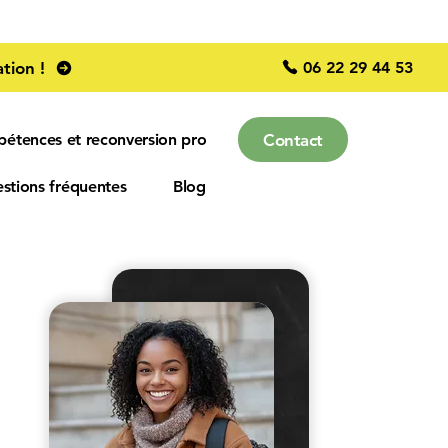
06 22 29 44 53
tion !
Contact
pétences et reconversion pro
stions fréquentes
Blog