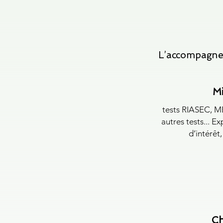
L’accompagnem
Mi
tests RIASEC, M
autres tests... E
d’intérêt
Ch