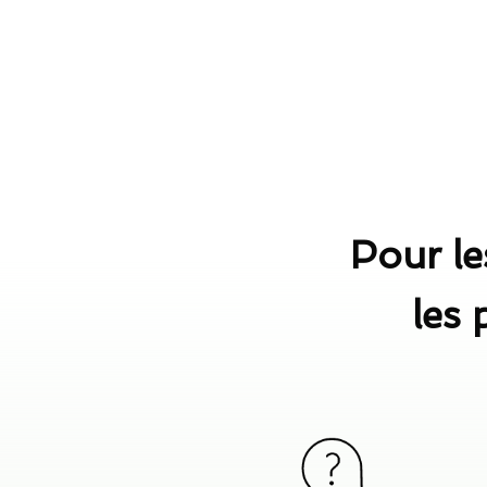
Pour les
les 