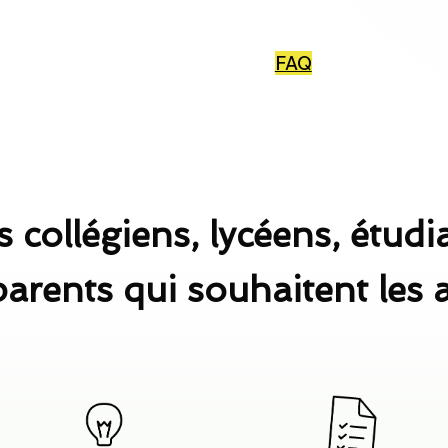
FAQ
 collégiens, lycéens, étudia
parents qui souhaitent les 