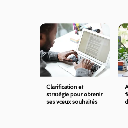
Clarification et
A
stratégie pour obtenir
f
ses vœux souhaités
d