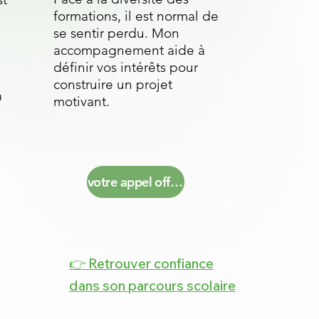
formations, il est normal de
se sentir perdu. Mon
accompagnement aide à
définir vos intérêts pour
construire un projet
à
motivant.
votre appel offert
👉 Retrouver confiance
dans son parcours scolaire