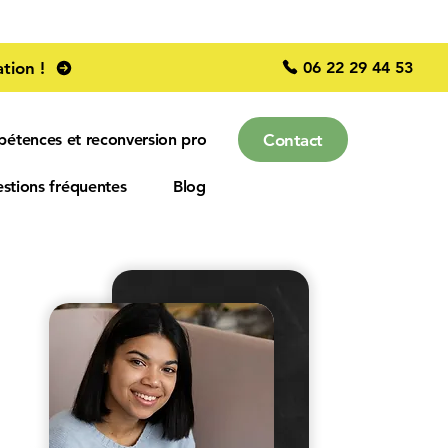
06 22 29 44 53
tion !
Contact
pétences et reconversion pro
stions fréquentes
Blog