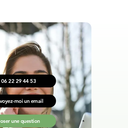
06 22 29 44 53
voyez-moi un email
oser une question