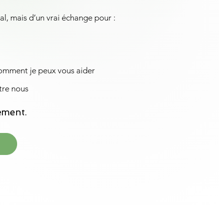
al, mais d’un vrai échange pour :
omment je peux vous aider
tre nous
ement.