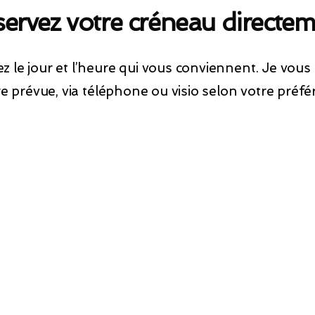
ervez votre créneau directe
z le jour et l’heure qui vous conviennent. Je vous
re prévue, via téléphone ou visio selon votre préfé