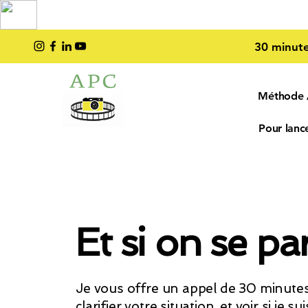
TOP PRO
2023
30 minute
Méthode
Pour lance
Et si on se par
Je vous offre un appel de 30 minutes 
clarifier votre situation, et voir si je s