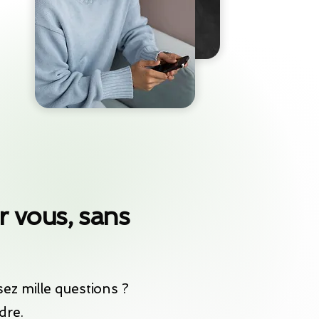
 vous, sans
ez mille questions ?
dre.