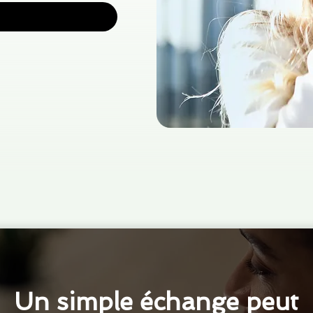
Un simple échange peut