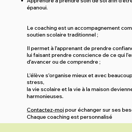
Apprendre à prendre soin de soi afin d’êtr
épanoui.
Le coaching est un accompagnement com
soutien scolaire traditionnel ;
Il permet à l'apprenant de prendre confianc
lui faisant prendre conscience de ce qui l
d'avancer ou de comprendre ;
L'élève s'organise mieux et avec beaucou
stress,
la vie scolaire et la vie à la maison devienn
.
harmonieuses
Contactez-moi
pour échanger sur ses bes
Chaque coaching est personnalisé