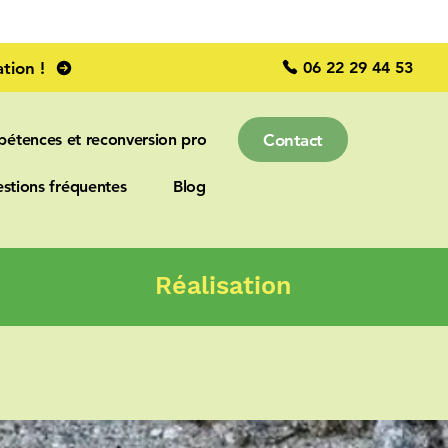
06 22 29 44 53
tion !
Contact
pétences et reconversion pro
stions fréquentes
Blog
Réalisation