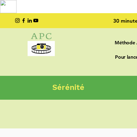
TOP PRO
2023
30 minute
Méthode
Pour lance
Sérénité