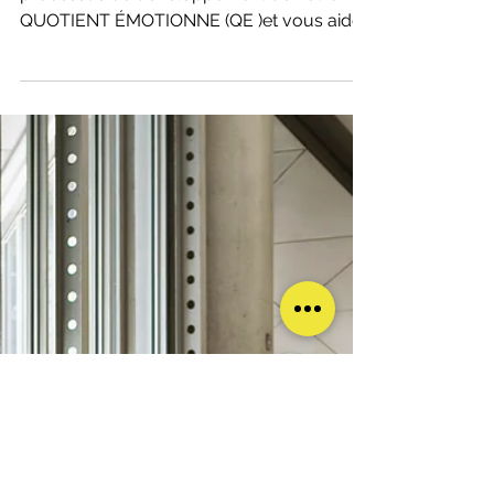
maîtriser vos
émotions
Un coach peut vous guider dans le
processus de développement de votre
QUOTIENT ÉMOTIONNE (QE )et vous aider
à mieux contrôler vos émotions.