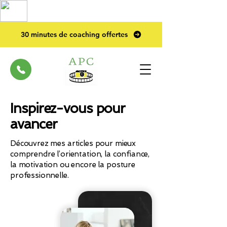
TOP PRO
2023
30 minutes de coaching offertes
Inspirez-vous pour
avancer
Découvrez mes articles pour mieux
comprendre l’orientation, la confiance,
la motivation ou encore la posture
professionnelle.