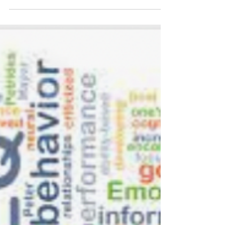
Dans ce guide, nous examinerons
l'importance du QE par rapport au QI et
nous fournirons des conseils pratiques
pour vous développer