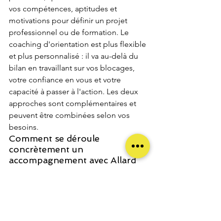
vos compétences, aptitudes et 
motivations pour définir un projet 
professionnel ou de formation. Le 
coaching d'orientation est plus flexible 
et plus personnalisé : il va au-delà du 
bilan en travaillant sur vos blocages, 
votre confiance en vous et votre 
capacité à passer à l'action. Les deux 
approches sont complémentaires et 
peuvent être combinées selon vos 
besoins.
Comment se déroule 
concrètement un 
accompagnement avec Allard 
Coaches ?
L'accompagnement commence par un 
entretien découverte gratuit pour 
comprendre votre situation et vos 
objectifs. Ensuite, des séances de 