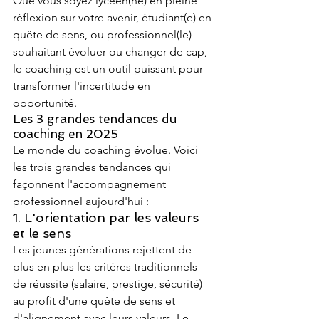
Que vous soyez lycéen(ne) en pleine 
réflexion sur votre avenir, étudiant(e) en 
quête de sens, ou professionnel(le) 
souhaitant évoluer ou changer de cap, 
le coaching est un outil puissant pour 
transformer l'incertitude en 
opportunité.
Les 3 grandes tendances du 
coaching en 2025
Le monde du coaching évolue. Voici 
les trois grandes tendances qui 
façonnent l'accompagnement 
professionnel aujourd'hui :
1. L'orientation par les valeurs 
et le sens
Les jeunes générations rejettent de 
plus en plus les critères traditionnels 
de réussite (salaire, prestige, sécurité) 
au profit d'une quête de sens et 
d'alignement avec leurs valeurs. Le 