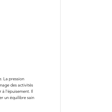
. La pression 
nage des activités 
à l'épuisement. Il 
r un équilibre sain 