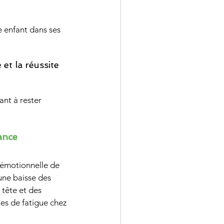
 enfant dans ses 
et la réussite 
nt à rester 
ance
 émotionnelle de 
une baisse des 
tête et des 
es de fatigue chez 