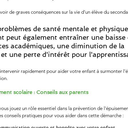
oir de graves conséquences sur la vie d'un élève du seconda
t peut également entraîner une baisse 
es académiques, une diminution de la 
et une perte d'intérêt pour l'apprentiss
ion.
ment scolaire : Conseils aux parents
vous jouez un rôle essentiel dans la prévention de l'épuisemen
es conseils pratiques pour vous aider dans cette démarche :
communication ouverte et honnête avec votre enfant