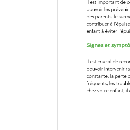
Il est important de 
pouvoir les prévenir
des parents, le surm
contribuer à l'épuis
enfant à éviter l'ép
Signes et symptô
Il est crucial de re
pouvoir intervenir r
constante, la perte 
fréquents, les troub
chez votre enfant, il