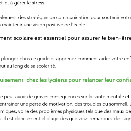
 et à gérer le stress. 
alement des stratégies de communication pour soutenir votre
 à maintenir une vision positive de l'école.
ment scolaire est essentiel pour assurer le bien-être 
, plongez dans ce guide et apprenez comment aider votre enfa
ut au long de sa scolarité.
isement  chez les lycéens pour relancer leur confi
re peut avoir de graves conséquences sur la santé mentale et
t entraîner une perte de motivation, des troubles du sommeil, 
iques, voire des problèmes physiques tels que des maux de 
. Il est donc essentiel d'agir dès que vous remarquez des sign