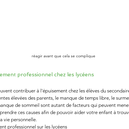
réagir avant que cela se complique
sement professionnel chez les lycéens
euvent contribuer à l'épuisement chez les élèves du secondaire
ntes élevées des parents, le manque de temps libre, le surme
manque de sommeil sont autant de facteurs qui peuvent mener 
prendre ces causes afin de pouvoir aider votre enfant à trouve
a vie personnelle.
nt professionnel sur les lycéens