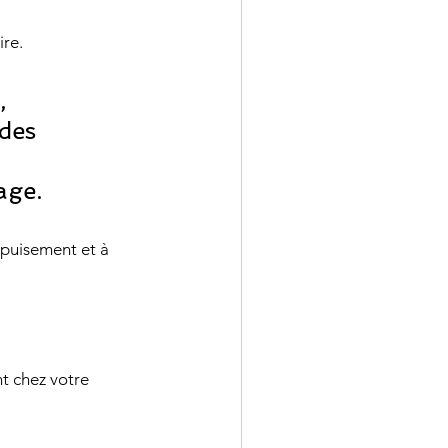
ire.
des 
age.
t chez votre 