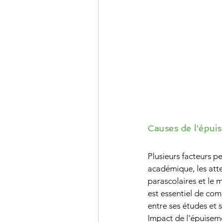
Causes de l'épui
Plusieurs facteurs p
académique, les atte
parascolaires et le 
est essentiel de com
entre ses études et s
Impact de l'épuiseme