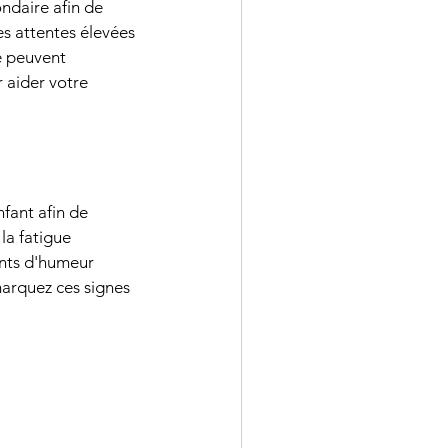
ndaire afin de 
es attentes élevées 
e peuvent 
 aider votre 
fant afin de 
la fatigue 
ents d'humeur 
marquez ces signes 