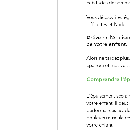
habitudes de sommeil
Vous découvrirez ég
difficultés et l'aider
Prévenir l'épuise
de votre enfant. 
Alors ne tardez plus
épanoui et motivé to
Comprendre l'épu
L'épuisement scolai
votre enfant. Il peu
performances académ
douleurs musculaires
votre enfant.