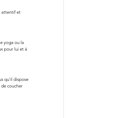
le yoga ou la 
 pour lui et à 
 de coucher 