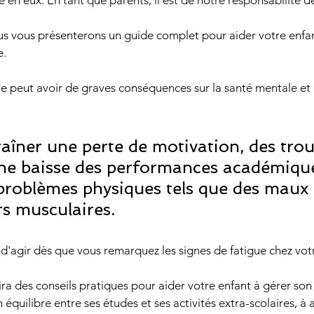
 en eux. En tant que parents, il est de notre responsabilité de 
e.
re peut avoir de graves conséquences sur la santé mentale et
ne baisse des performances académique
roblèmes physiques tels que des maux d
s musculaires.
el d'agir dès que vous remarquez les signes de fatigue chez vot
ra des conseils pratiques pour aider votre enfant à gérer so
n équilibre entre ses études et ses activités extra-scolaires, 