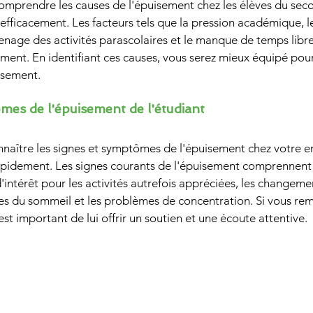
comprendre les causes de l'épuisement chez les élèves du seco
 efficacement. Les facteurs tels que la pression académique, l
enage des activités parascolaires et le manque de temps libr
ement. En identifiant ces causes, vous serez mieux équipé pour
uisement.
mes de l'épuisement de l'étudiant
connaître les signes et symptômes de l'épuisement chez votre en
apidement. Les signes courants de l'épuisement comprennent 
d'intérêt pour les activités autrefois appréciées, les changem
les du sommeil et les problèmes de concentration. Si vous re
 est important de lui offrir un soutien et une écoute attentive.