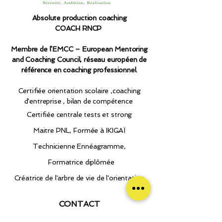
Absolute production coaching
COACH RNCP
Membre de l’EMCC – European Mentoring
and Coaching Council, réseau européen de
référence en coaching professionnel.​
Certifiée orientation scolaire ,coaching
d'entreprise , bilan de compétence
Certifiée
centrale tests et strong
Maitre PNL, Formée à IKIGAÏ
Technicienne Ennéagramme,
Formatrice diplômée
Créatrice de l'arbre de vie de l'orientation
CONTACT
SIRET:
80185691500013