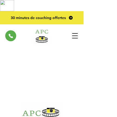
TOP PRO
2023
30 minutes de coaching offertes