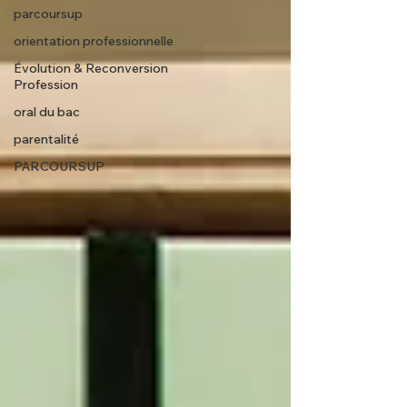
parcoursup
orientation professionnelle
Évolution & Reconversion
Profession
oral du bac
parentalité
PARCOURSUP