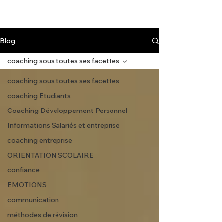
Blog
coaching sous toutes ses facettes
coaching sous toutes ses facettes
coaching Etudiants
Coaching Développement Personnel
Informations Salariés et entreprise
coaching entreprise
ORIENTATION SCOLAIRE
confiance
EMOTIONS
communication
méthodes de révision