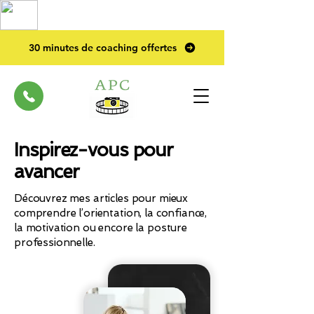
TOP PRO
2023
30 minutes de coaching offertes
Inspirez-vous pour
avancer
Découvrez mes articles pour mieux
comprendre l’orientation, la confiance,
la motivation ou encore la posture
professionnelle.