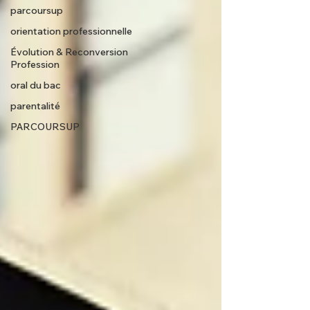
parcoursup
orientation professionnelle
Évolution & Reconversion
Profession
oral du bac
parentalité
PARCOURSUP