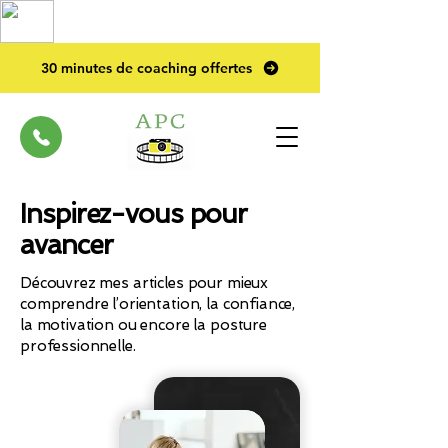
TOP PRO
2023
30 minutes de coaching offertes
Inspirez-vous pour
avancer
Découvrez mes articles pour mieux
comprendre l’orientation, la confiance,
la motivation ou encore la posture
professionnelle.