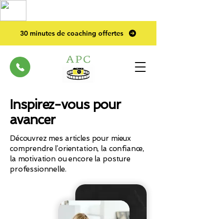
TOP PRO
2023
30 minutes de coaching offertes
Inspirez-vous pour
avancer
Découvrez mes articles pour mieux
comprendre l’orientation, la confiance,
la motivation ou encore la posture
professionnelle.