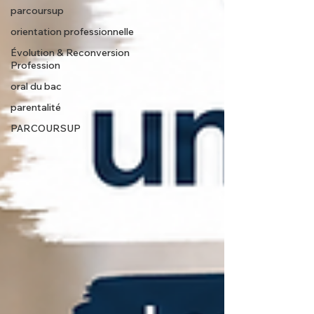
parcoursup
orientation professionnelle
Évolution & Reconversion
Profession
oral du bac
parentalité
PARCOURSUP