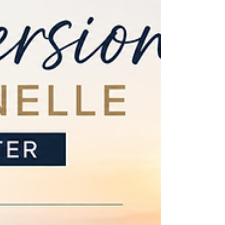
nombreux sont ceux qui envisagent une
reconversion professionnelle ou une
évolution de carrière. Découvrez pourquoi
ces questionnements deviennent si
fréquents et comment un
accompagnement professionnel peut aider
à retrouver de la clarté