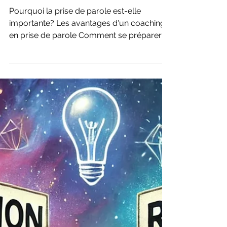
coaching Etudiants
Maîtrisez l'art de la
prise de parole :
Comment préparer
vos oraux avec un
coaching efficace
Pourquoi la prise de parole est-elle
importante? Les avantages d'un coaching
en prise de parole Comment se préparer
mentalement pour un...