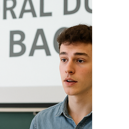
au travail, construire un projet aligné avec
ses valeurs et évoluer sereinement sont
aujourd’hui au cœur des parcours
professionnels.