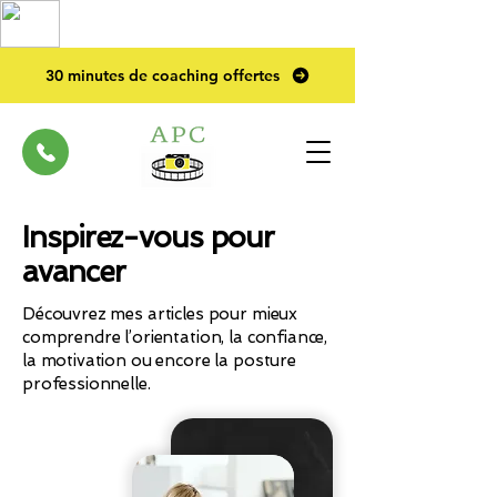
TOP PRO
2023
30 minutes de coaching offertes
Inspirez-vous pour
avancer
Découvrez mes articles pour mieux
comprendre l’orientation, la confiance,
la motivation ou encore la posture
professionnelle.