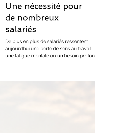
Coaching Développement Personnel
Changer de vie :
Une nécessité pour
de nombreux
salariés
De plus en plus de salariés ressentent
aujourd’hui une perte de sens au travail,
une fatigue mentale ou un besoin profond
de changement. Entre quête d’équilibre,
envie d’épanouissement et recherche d’un
métier plus aligné avec leurs valeurs,