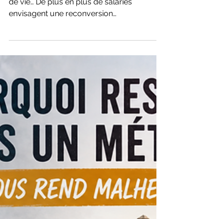
Burn-out, perte de sens, envie de changer
de vie… De plus en plus de salariés
envisagent une reconversion
professionnelle. Mais certaines erreurs
peuvent fragiliser le projet : précipitation,
manque de préparation, idéalisation ou
peur du changement. Découvrez les
erreurs les plus fréquentes à éviter pour
réussir votre reconversion professionnelle
sereinement et construire un projet aligné
avec vos besoins et vos valeurs.