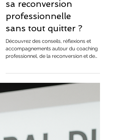
Évolution & Reconversion Profession
Comment réussir
sa reconversion
professionnelle
sans tout quitter ?
Découvrez des conseils, réflexions et
accompagnements autour du coaching
professionnel, de la reconversion et de
l’évolution de carrière. Retrouver du sens