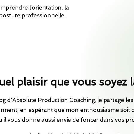
mprendre l’orientation, la
 posture professionnelle.
el plaisir que vous soyez l
log d'Absolute Production Coaching, je partage les 
nnent, en espérant que mon enthousiasme soit 
u'il vous donne aussi envie de foncer dans vos pro