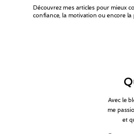
Découvrez mes articles pour mieux co
confiance, la motivation ou encore la
Qu
Avec le b
me passio
et q