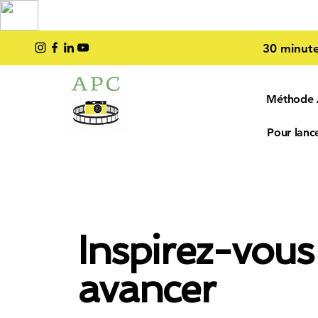
TOP PRO
2023
30 minute
Méthode
Pour lance
Inspirez-vous
avancer