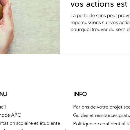
vos actions est
La perte de sens peut pro
répercussions sur vos action
pourquoi trouver du sens da
NU
INFO
eil
Parlons de votre projet sco
hode APC
Guides et ressources gratu
ntation scolaire et étudiante
Politique de confidentialit