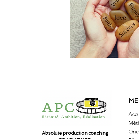
ME
Accu
Mét
Orie
Absolute production coaching