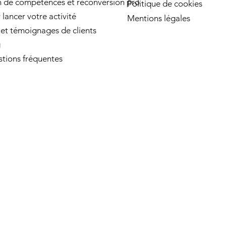
n de compétences et reconversion pro
Politique de cookies
 lancer votre activité
Mentions légales
 et témoignages de clients
g
tions fréquentes