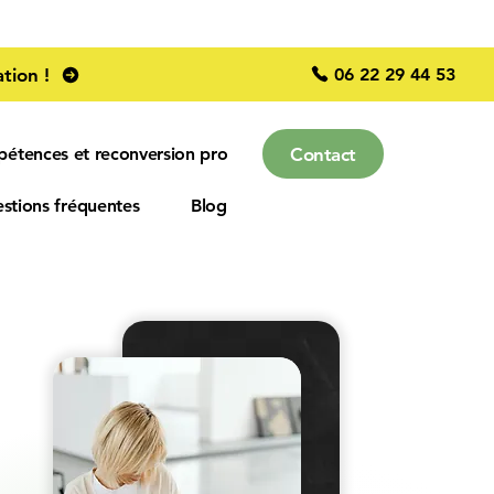
06 22 29 44 53
tion !
Contact
pétences et reconversion pro
stions fréquentes
Blog