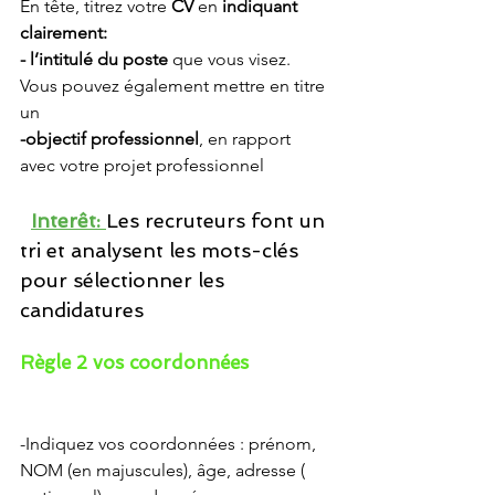
En tête, titrez votre 
CV 
en 
indiquant 
clairement:
- l’intitulé du poste 
que vous visez. 
Vous pouvez également mettre en titre 
un
-objectif professionnel
, en rapport 
avec votre projet professionnel
Interêt: 
Les recruteurs font un 
tri et analysent les mots-clés 
pour sélectionner les 
candidatures 
Règle 2 vos coordonnées
-Indiquez vos coordonnées : prénom, 
NOM (en majuscules), âge, adresse ( 