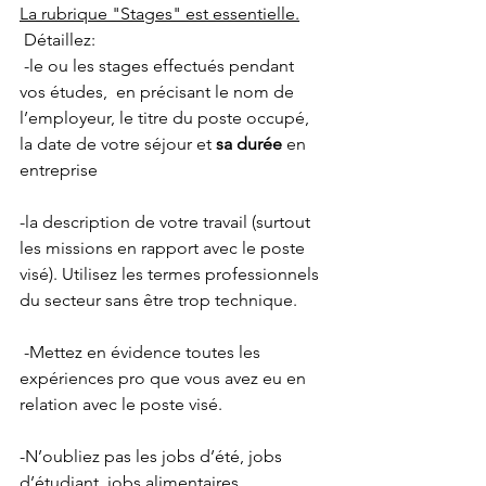
La rubrique "Stages" est essentielle.
 Détaillez:
 -le ou les stages effectués pendant 
vos études,  en précisant le nom de 
l’employeur, le titre du poste occupé, 
la date de votre séjour et 
sa durée 
en 
entreprise 
-la description de votre travail (surtout 
les missions en rapport avec le poste 
visé). Utilisez les termes professionnels 
du secteur sans être trop technique.
 -Mettez en évidence toutes les 
expériences pro que vous avez eu en 
relation avec le poste visé. 
-N’oubliez pas les jobs d’été, jobs 
d’étudiant, jobs alimentaires… 