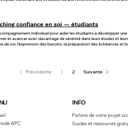
ching confiance en soi — étudiants
compagnement individuel pour aider les étudiants à développer une 
irmer et avancer avec davantage de sérénité dans leurs études et leurs
me de soi, l’expression des besoins, la préparation des échéances et le
Précédente
1
2
Suivante
NU
INFO
eil
Parlons de votre projet sco
hode APC
Guides et ressources gratu