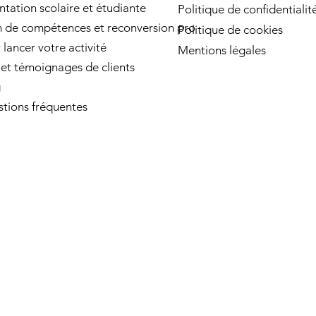
ntation scolaire et étudiante
Politique de confidentialit
n de compétences et reconversion pro
Politique de cookies
 lancer votre activité
Mentions légales
 et témoignages de clients
g
tions fréquentes