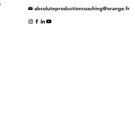
é
absoluteproductioncoaching@orange.fr