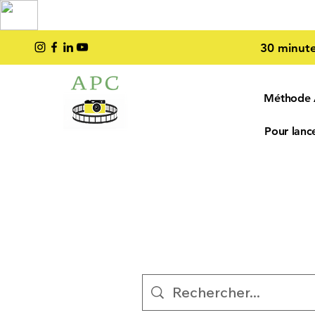
TOP PRO
2023
30 minute
Méthode
Pour lance