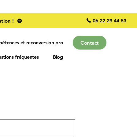
06 22 29 44 53
tion !
Contact
pétences et reconversion pro
stions fréquentes
Blog