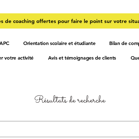
s de coaching offertes pour faire le point sur votre situa
 APC
Orientation scolaire et étudiante
Bilan de com
r votre activité
Avis et témoignages de clients
Que
Résultats de recherche