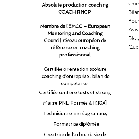
Orie
Absolute production coaching
Bila
COACH RNCP
Pour
Membre de l’EMCC – European
Avis
Mentoring and Coaching
Blo
Council, réseau européen de
Ques
référence en coaching
professionnel.​
Certifiée orientation scolaire
,coaching d'entreprise , bilan de
compétence
Certifiée
centrale tests et strong
Maitre PNL, Formée à IKIGAÏ
Technicienne Ennéagramme,
Formatrice diplômée
Créatrice de l'arbre de vie de