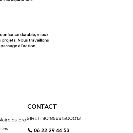
confiance durable, mieux
 projets. Nous travaillons
 passage à l’action.
CONTACT
SIRET: 80185691500013
laire ou prof
ites
06 22 29 44 53