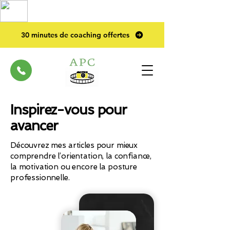
TOP PRO
2023
30 minutes de coaching offertes
Inspirez-vous pour
avancer
Découvrez mes articles pour mieux
comprendre l’orientation, la confiance,
la motivation ou encore la posture
professionnelle.