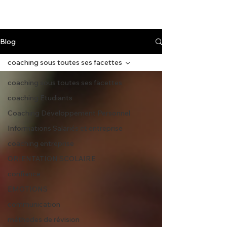
Blog
coaching sous toutes ses facettes
coaching sous toutes ses facettes
coaching Etudiants
Coaching Développement Personnel
Informations Salariés et entreprise
coaching entreprise
ORIENTATION SCOLAIRE
confiance
EMOTIONS
communication
méthodes de révision