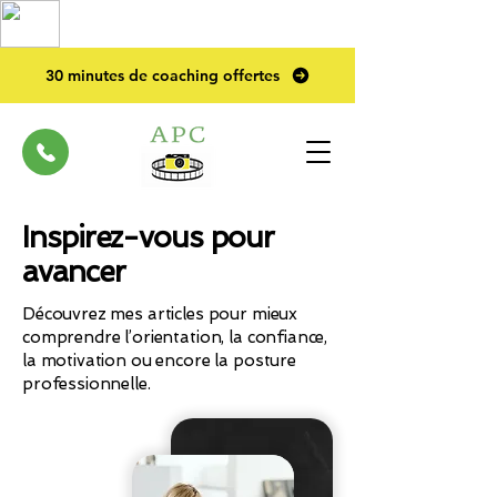
TOP PRO
2023
30 minutes de coaching offertes
Inspirez-vous pour
avancer
Découvrez mes articles pour mieux
comprendre l’orientation, la confiance,
la motivation ou encore la posture
professionnelle.