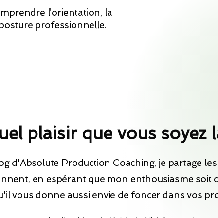
mprendre l’orientation, la
 posture professionnelle.
el plaisir que vous soyez l
log d'Absolute Production Coaching, je partage les 
nnent, en espérant que mon enthousiasme soit 
u'il vous donne aussi envie de foncer dans vos pro