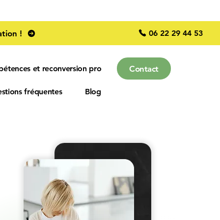
06 22 29 44 53
tion !
Contact
pétences et reconversion pro
stions fréquentes
Blog