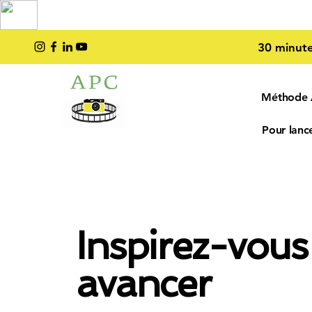
TOP PRO
2023
30 minute
Méthode
Pour lance
Inspirez-vous
avancer