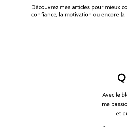
Découvrez mes articles pour mieux co
confiance, la motivation ou encore la
Qu
Avec le b
me passio
et q