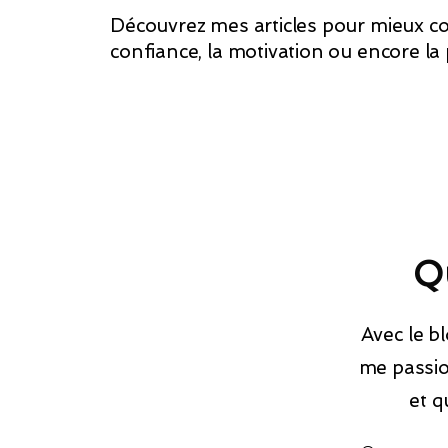
Découvrez mes articles pour mieux co
confiance, la motivation ou encore la
Qu
Avec le b
me passio
et q