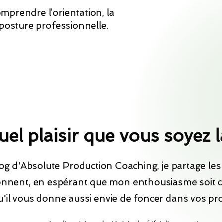
mprendre l’orientation, la
 posture professionnelle.
el plaisir que vous soyez l
log d'Absolute Production Coaching, je partage les 
nnent, en espérant que mon enthousiasme soit 
u'il vous donne aussi envie de foncer dans vos pro