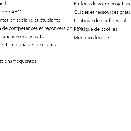
eil
Parlons de votre projet sco
hode APC
Guides et ressources gratu
ntation scolaire et étudiante
Politique de confidentialit
n de compétences et reconversion pro
Politique de cookies
 lancer votre activité
Mentions légales
 et témoignages de clients
g
tions fréquentes