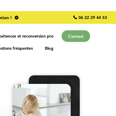
06 22 29 44 53
tion !
Contact
pétences et reconversion pro
stions fréquentes
Blog