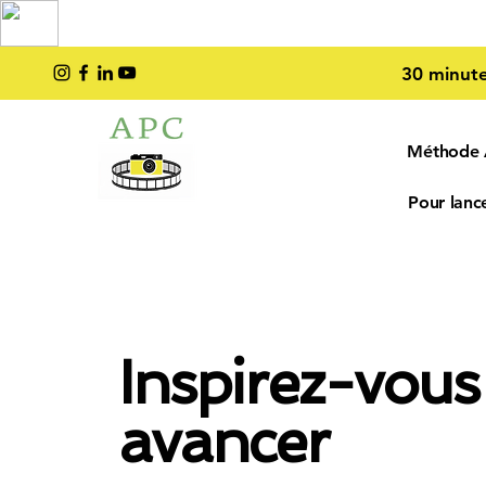
TOP PRO
2023
30 minute
Méthode
Pour lance
Inspirez-vous
avancer