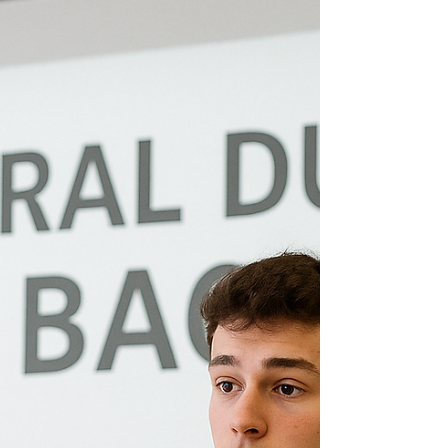
l’orientation scolaire sereinement,
comprendre Parcoursup et bâtir un projet
motivant grâce à l’accompagnement d’un
coach professionnel.