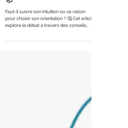
Faut-il suivre son
intuition ou la
raison pour choisir
son orientation ?
🧭
Faut-il suivre son intuition ou sa raison
pour choisir son orientation ? 🤔 Cet article
explore le débat à travers des conseils
pratiques