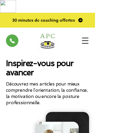
TOP PRO
2023
30 minutes de coaching offertes
Inspirez-vous pour
avancer
Découvrez mes articles pour mieux
comprendre l’orientation, la confiance,
la motivation ou encore la posture
professionnelle.