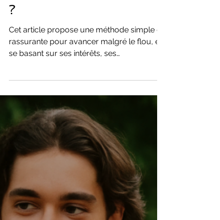
encore les métiers
?
Cet article propose une méthode simple et
rassurante pour avancer malgré le flou, en
se basant sur ses intérêts, ses
compétences et des parcours ouverts.
Une approche concrète pour éviter les
erreurs d’orientation et construire un avenir
qui a du sens.