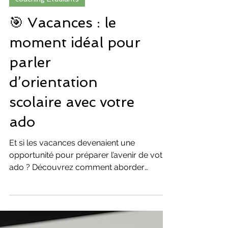
coaching Etudiants
🎯 Vacances : le
moment idéal pour
parler
d’orientation
scolaire avec votre
ado
Et si les vacances devenaient une
opportunité pour préparer l’avenir de votre
ado ? Découvrez comment aborder