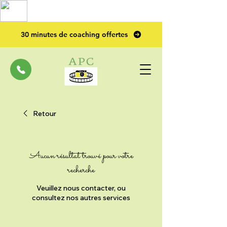
TOP PRO
2023
30 minutes de coaching offertes
Retour
Aucun résultat trouvé pour votre
recherche
Veuillez nous contacter, ou
consultez nos autres services