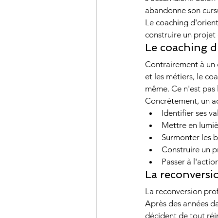
abandonne son cursus
Le coaching d'orient
construire un projet 
Le coaching d'
Contrairement à un c
et les métiers, le c
même. Ce n'est pas lu
Concrètement, un a
Identifier ses 
Mettre en lumièr
Surmonter les b
Construire un p
Passer à l'actio
La reconversi
La reconversion prof
Après des années dan
décident de tout réin