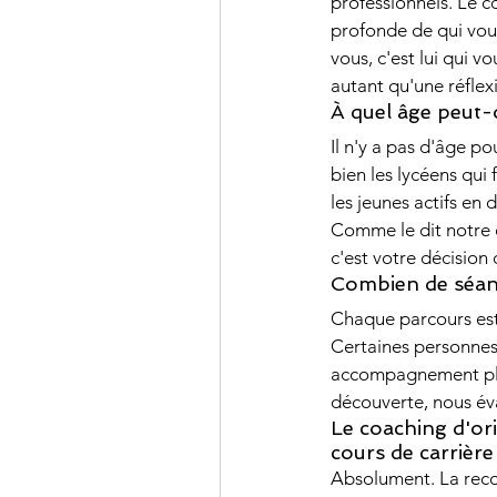
professionnels. Le c
profonde de qui vous
vous, c'est lui qui 
autant qu'une réflex
À quel âge peut-
Il n'y a pas d'âge p
bien les lycéens qui 
les jeunes actifs en 
Comme le dit notre c
c'est votre décision d
Combien de séanc
Chaque parcours est 
Certaines personnes
accompagnement plus
découverte, nous éva
Le coaching d'ori
cours de carrière
Absolument. La reco