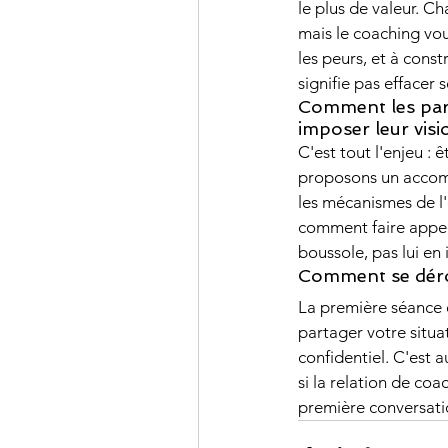
le plus de valeur. C
mais le coaching vou
les peurs, et à cons
signifie pas effacer 
Comment les pare
imposer leur visi
C'est tout l'enjeu :
proposons un accomp
les mécanismes de l'
comment faire appel 
boussole, pas lui en
Comment se déro
La première séance 
partager votre situa
confidentiel. C'est 
si la relation de co
première conversati