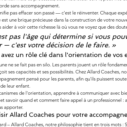
aborde sans accompagnement.
gnifie pas effacer son passé — c'est le réinventer. Chaque exp
st une brique précieuse dans la construction de votre nouve
 aider à voir cette richesse là où vous ne voyez que des dout
est pas l'âge qui détermine si vous pou
— c'est votre décision de le faire. »
 avez un rôle clé dans l'orientation de vos 
une ne se fait pas en silo. Les parents jouent un rôle fondame
çoit ses capacités et ses possibilités. Chez Allard Coaches, n
agnement pensé pour les parents, afin qu'ils puissent soute
de leur enfant.
nismes de l'orientation, apprendre à communiquer avec bienv
 et savoir quand et comment faire appel à un professionnel : 
s apporter.
sir Allard Coaches pour votre accompagn
d – Allard Coaches, notre philosophie tient en trois mots : S