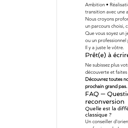
Ambition • Réalisati
transition avec une 
Nous croyons profon
un parcours choisi, 
Que vous soyez un j
ou un professionnel 
Il y a juste le vôtre.
Prêt(e) à écri
Ne subissez plus vot
découverte et faites
Découvrez toutes no
prochain grand pas.
FAQ — Question
reconversion
Quelle est la dif
classique ?
Un conseiller d'orien