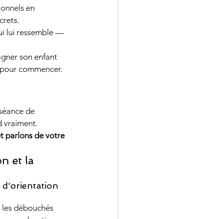
ionnels en 
crets.
i lui ressemble — 
gner son enfant 
t pour commencer. 
 séance de 
d vraiment.
 parlons de votre 
n et la 
 d'orientation 
et les débouchés 