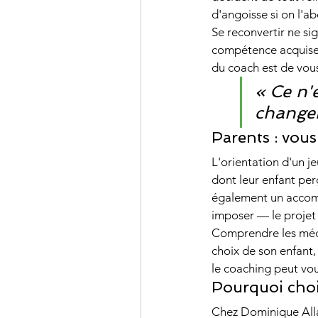
d'angoisse si on l'
Se reconvertir ne si
compétence acquise e
du coach est de vous
« Ce n'
changer 
Parents : vous
L'orientation d'un je
dont leur enfant per
également un accomp
imposer — le projet 
Comprendre les méca
choix de son enfant,
le coaching peut vou
Pourquoi choi
Chez Dominique Allar