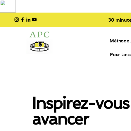
TOP PRO
2023
30 minute
Méthode
Pour lance
Inspirez-vous
avancer