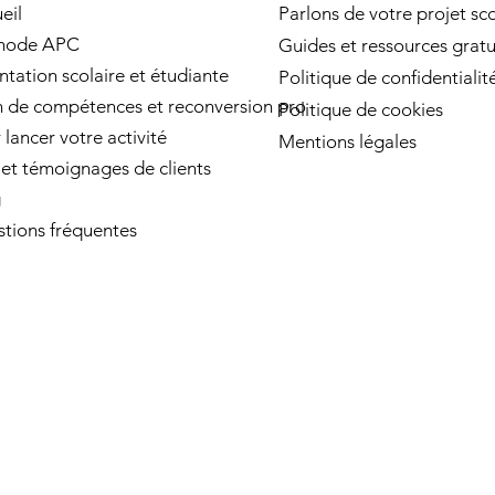
eil
Parlons de votre projet sco
hode APC
Guides et ressources gratu
ntation scolaire et étudiante
Politique de confidentialit
n de compétences et reconversion pro
Politique de cookies
 lancer votre activité
Mentions légales
 et témoignages de clients
g
tions fréquentes