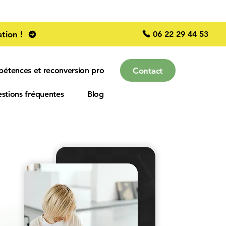
06 22 29 44 53
tion !
Contact
pétences et reconversion pro
stions fréquentes
Blog