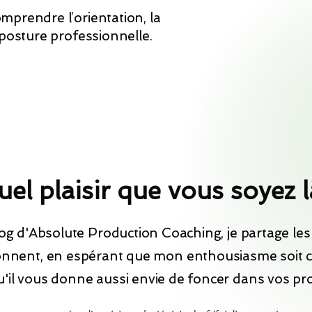
mprendre l’orientation, la
 posture professionnelle.
el plaisir que vous soyez l
log d'Absolute Production Coaching, je partage les 
nnent, en espérant que mon enthousiasme soit 
u'il vous donne aussi envie de foncer dans vos pro