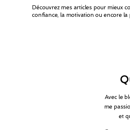
Découvrez mes articles pour mieux co
confiance, la motivation ou encore la
Qu
Avec le b
me passio
et q