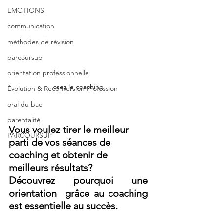
EMOTIONS
communication
méthodes de révision
parcoursup
orientation professionnelle
osez le coaching
Évolution & Reconversion Profession
oral du bac
parentalité
Vous voulez tirer le meilleur 
PARCOURSUP
parti de vos séances de 
coaching et obtenir de 
meilleurs résultats? 
Découvrez pourquoi une 
orientation  grâce au coaching 
est essentielle au succès.