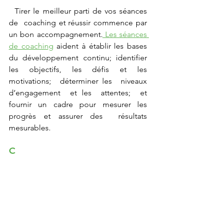
 Tirer
 le meilleur parti
 de 
vos
 séances 
de  coaching et réussir commence par 
un bon accompagnement.
 Les séances 
de coaching
 aident à établir les bases 
du  développement  continu;  identifier 
les objectifs, les défis et les 
motivations;  déterminer
 les 
 niveaux 
d’engagement 
 et les 
 attentes; 
 et 
fournir un cadre pour mesurer les 
progrès et assurer
 des 
 résultats 
mesurables. 
C