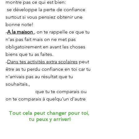
montre pas ce qui est bien:
 se développe la perte de confiance 
surtout si vous pensiez obtenir une 
bonne note!
-
A la maison 
, on te rappelle ce que tu 
n'as pas fait mais on ne met pas 
obligatoirement en avant les choses 
biens que tu as faites.
-
Dans tes activités extra scolaires
 peut 
être as tu perdu confiance en toi car tu 
n'arrivais pas au résultat que tu 
souhaitais.,
                        que tu te comparais ou 
on te comparais à quelqu'un d'autre
Tout cela peut changer pour toi, 
tu peux y arriver!